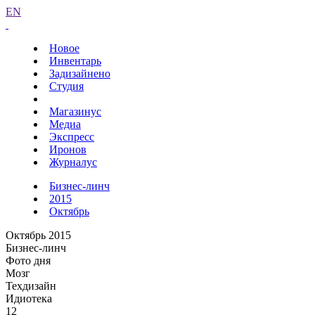
EN
Новое
Инвентарь
Задизайнено
Студия
Магазинус
Медиа
Экспресс
Иронов
Журналус
Бизнес-линч
2015
Октябрь
Октябрь 2015
Бизнес-линч
Фото дня
Мозг
Техдизайн
Идиотека
12