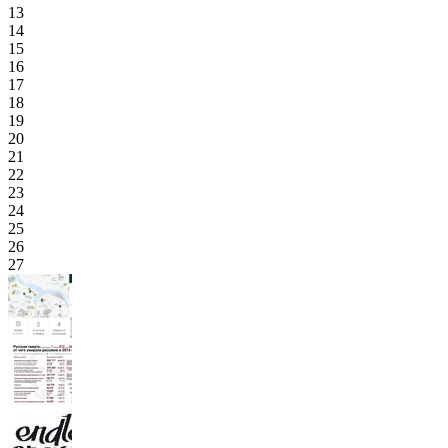
13
14
15
16
17
18
19
20
21
22
23
24
25
26
27