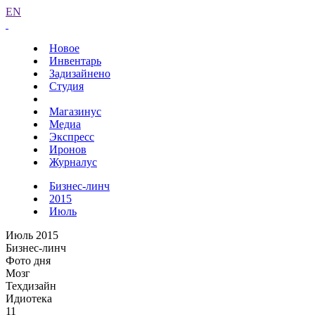
EN
Новое
Инвентарь
Задизайнено
Студия
Магазинус
Медиа
Экспресс
Иронов
Журналус
Бизнес-линч
2015
Июль
Июль 2015
Бизнес-линч
Фото дня
Мозг
Техдизайн
Идиотека
11