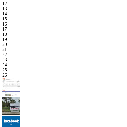
12
13
14
15
16
17
18
19
20
21
22
23
24
25
26