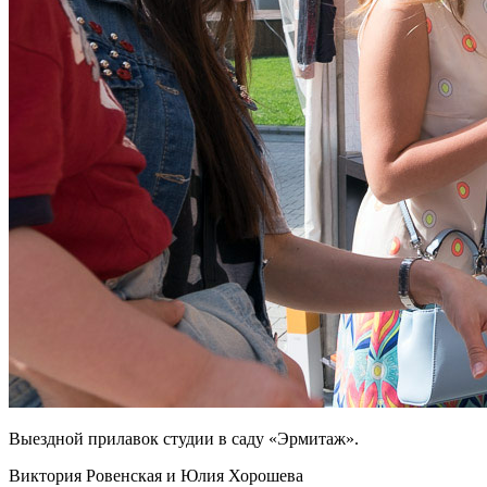
Выездной прилавок студии в саду «Эрмитаж».
Виктория Ровенская
и
Юлия Хорошева