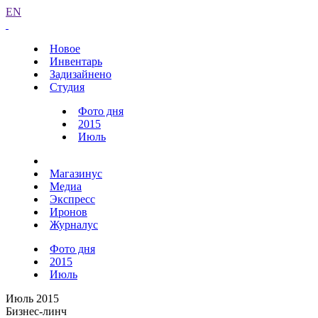
EN
Новое
Инвентарь
Задизайнено
Студия
Фото дня
2015
Июль
Магазинус
Медиа
Экспресс
Иронов
Журналус
Фото дня
2015
Июль
Июль 2015
Бизнес-линч