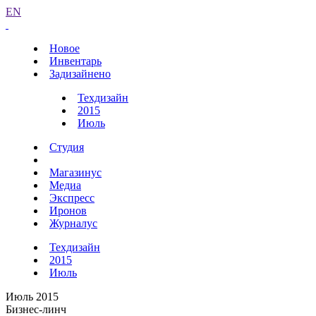
EN
Новое
Инвентарь
Задизайнено
Техдизайн
2015
Июль
Студия
Магазинус
Медиа
Экспресс
Иронов
Журналус
Техдизайн
2015
Июль
Июль 2015
Бизнес-линч