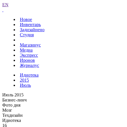
EN
Новое
Инвентарь
Задизайнено
Студия
Магазинус
Медиа
Экспресс
Иронов
Журналус
Идиотека
2015
Июль
Июль 2015
Бизнес-линч
Фото дня
Мозг
Техдизайн
Идиотека
16