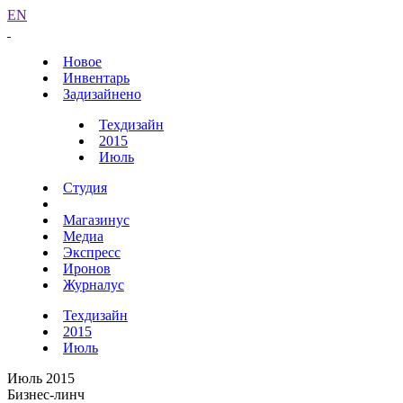
EN
Новое
Инвентарь
Задизайнено
Техдизайн
2015
Июль
Студия
Магазинус
Медиа
Экспресс
Иронов
Журналус
Техдизайн
2015
Июль
Июль 2015
Бизнес-линч