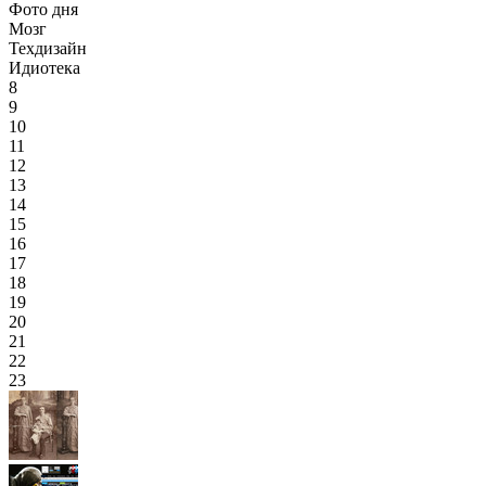
Фото дня
Мозг
Техдизайн
Идиотека
8
9
10
11
12
13
14
15
16
17
18
19
20
21
22
23