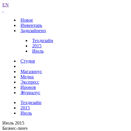
EN
Новое
Инвентарь
Задизайнено
Техдизайн
2015
Июль
Студия
Магазинус
Медиа
Экспресс
Иронов
Журналус
Техдизайн
2015
Июль
Июль 2015
Бизнес-линч