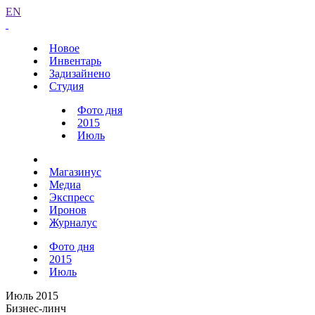
EN
Новое
Инвентарь
Задизайнено
Студия
Фото дня
2015
Июль
Магазинус
Медиа
Экспресс
Иронов
Журналус
Фото дня
2015
Июль
Июль 2015
Бизнес-линч