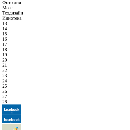
Фото дня
Мозг
Техдизайн
Идиотека
13
14
15
16
17
18
19
20
21
22
23
24
25
26
27
28