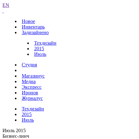
EN
Новое
Инвентарь
Задизайнено
Техдизайн
2015
Июль
Студия
Магазинус
Медиа
Экспресс
Иронов
Журналус
Техдизайн
2015
Июль
Июль 2015
Бизнес-линч