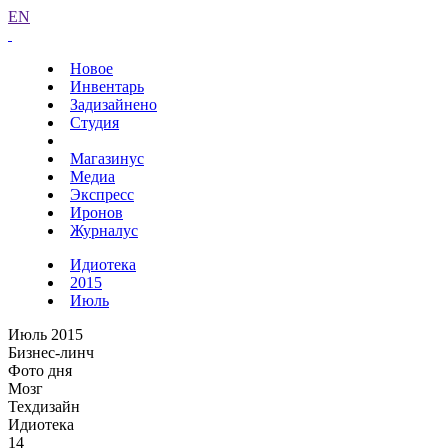
EN
Новое
Инвентарь
Задизайнено
Студия
Магазинус
Медиа
Экспресс
Иронов
Журналус
Идиотека
2015
Июль
Июль 2015
Бизнес-линч
Фото дня
Мозг
Техдизайн
Идиотека
14