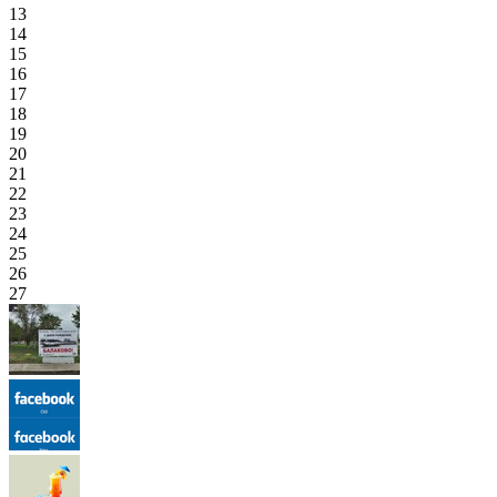
13
14
15
16
17
18
19
20
21
22
23
24
25
26
27