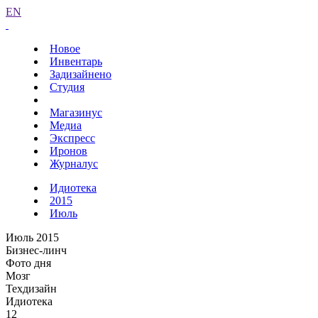
EN
Новое
Инвентарь
Задизайнено
Студия
Магазинус
Медиа
Экспресс
Иронов
Журналус
Идиотека
2015
Июль
Июль 2015
Бизнес-линч
Фото дня
Мозг
Техдизайн
Идиотека
12