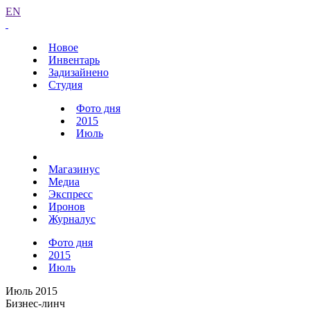
EN
Новое
Инвентарь
Задизайнено
Студия
Фото дня
2015
Июль
Магазинус
Медиа
Экспресс
Иронов
Журналус
Фото дня
2015
Июль
Июль 2015
Бизнес-линч