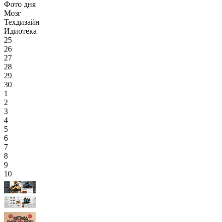
Фото дня
Мозг
Техдизайн
Идиотека
25
26
27
28
29
30
1
2
3
4
5
6
7
8
9
10