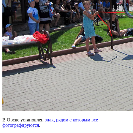
В Орске установлен
знак, рядом с которым все
фотографируются
.