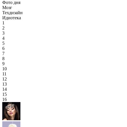
Фото дня
Мозг
Техдизайн
Идиотека
1
2
3
4
5
6
7
8
9
10
11
12
13
14
15
16