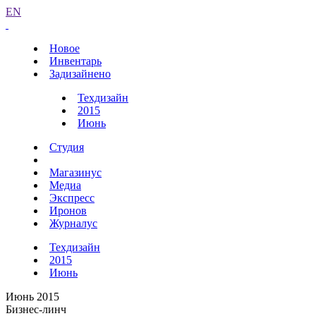
EN
Новое
Инвентарь
Задизайнено
Техдизайн
2015
Июнь
Студия
Магазинус
Медиа
Экспресс
Иронов
Журналус
Техдизайн
2015
Июнь
Июнь 2015
Бизнес-линч