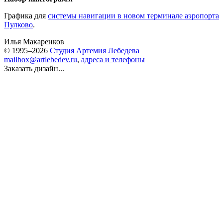
Графика для
системы навигации в новом терминале аэропорта
Пулково
.
Илья Макаренков
© 1995–2026
Студия Артемия Лебедева
mailbox@artlebedev.ru
,
адреса и телефоны
Заказать дизайн...