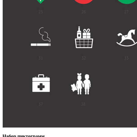
Набор пиктограмм