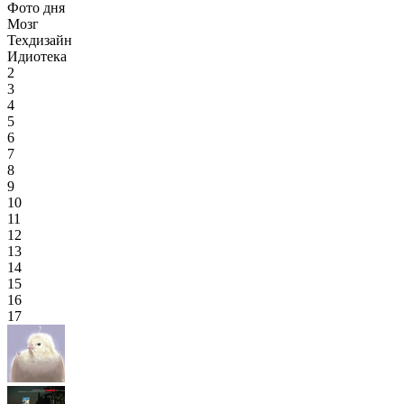
Фото дня
Мозг
Техдизайн
Идиотека
2
3
4
5
6
7
8
9
10
11
12
13
14
15
16
17