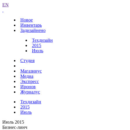
EN
Новое
Инвентарь
Задизайнено
Техдизайн
2015
Июль
Студия
Магазинус
Медиа
Экспресс
Иронов
Журналус
Техдизайн
2015
Июль
Июль 2015
Бизнес-линч