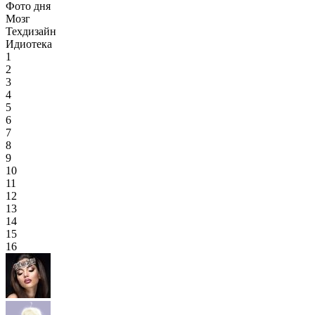
Фото дня
Мозг
Техдизайн
Идиотека
1
2
3
4
5
6
7
8
9
10
11
12
13
14
15
16