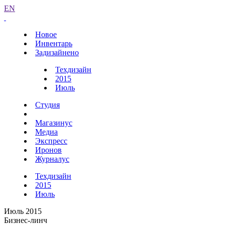
EN
Новое
Инвентарь
Задизайнено
Техдизайн
2015
Июль
Студия
Магазинус
Медиа
Экспресс
Иронов
Журналус
Техдизайн
2015
Июль
Июль 2015
Бизнес-линч