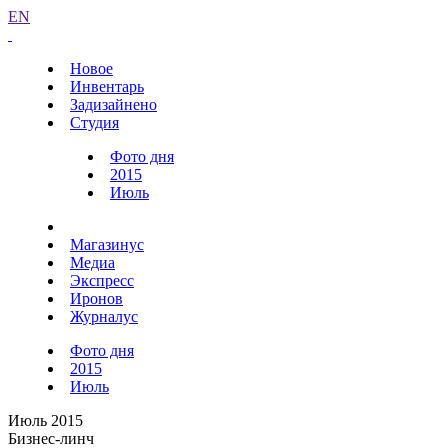
EN
Новое
Инвентарь
Задизайнено
Студия
Фото дня
2015
Июль
Магазинус
Медиа
Экспресс
Иронов
Журналус
Фото дня
2015
Июль
Июль 2015
Бизнес-линч