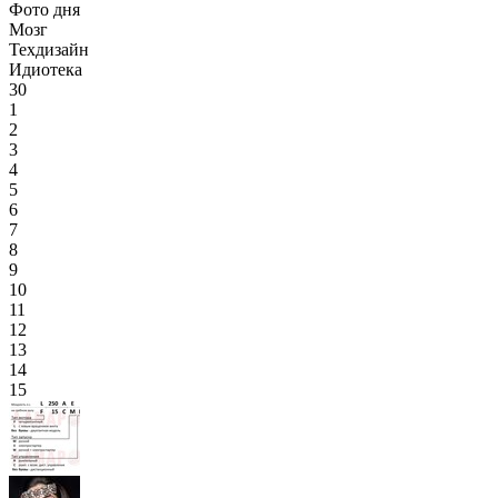
Фото дня
Мозг
Техдизайн
Идиотека
30
1
2
3
4
5
6
7
8
9
10
11
12
13
14
15