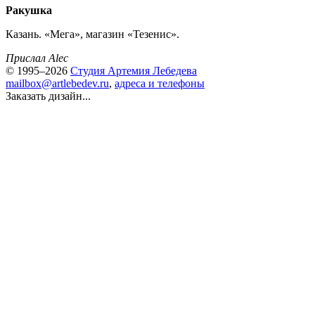
Ракушка
Казань. «Мега», магазин «Тезенис».
Прислал Alec
© 1995–2026
Студия Артемия Лебедева
mailbox@artlebedev.ru
,
адреса и телефоны
Заказать дизайн...