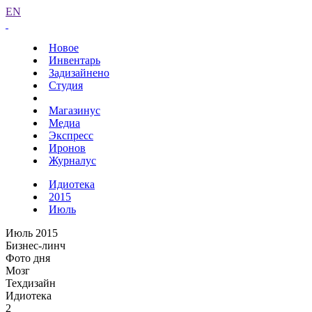
EN
Новое
Инвентарь
Задизайнено
Студия
Магазинус
Медиа
Экспресс
Иронов
Журналус
Идиотека
2015
Июль
Июль 2015
Бизнес-линч
Фото дня
Мозг
Техдизайн
Идиотека
2