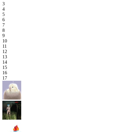
3
4
5
6
7
8
9
10
11
12
13
14
15
16
17