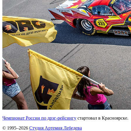
Чемпионат России по дрэг-рейсингу
стартовал в Красноярске.
© 1995–2026
Студия Артемия Лебедева