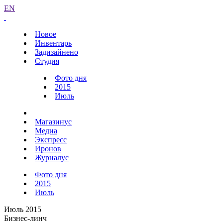
EN
Новое
Инвентарь
Задизайнено
Студия
Фото дня
2015
Июль
Магазинус
Медиа
Экспресс
Иронов
Журналус
Фото дня
2015
Июль
Июль 2015
Бизнес-линч