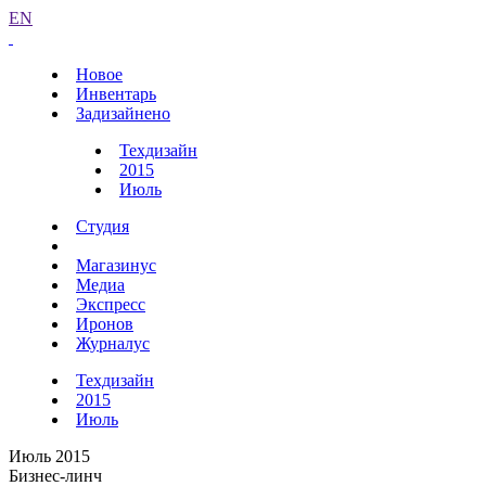
EN
Новое
Инвентарь
Задизайнено
Техдизайн
2015
Июль
Студия
Магазинус
Медиа
Экспресс
Иронов
Журналус
Техдизайн
2015
Июль
Июль 2015
Бизнес-линч