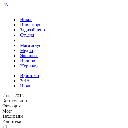
EN
Новое
Инвентарь
Задизайнено
Студия
Магазинус
Медиа
Экспресс
Иронов
Журналус
Идиотека
2015
Июль
Июль 2015
Бизнес-линч
Фото дня
Мозг
Техдизайн
Идиотека
24