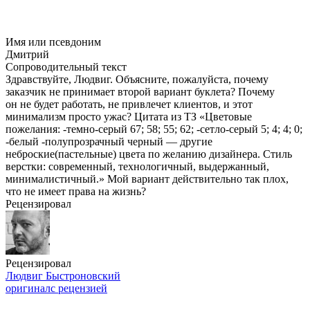
Имя или псевдоним
Дмитрий
Сопроводительный текст
Здравствуйте, Людвиг. Объясните, пожалуйста, почему
заказчик не принимает второй вариант буклета? Почему
он не будет работать, не привлечет клиентов, и этот
минимализм просто ужас? Цитата из ТЗ «Цветовые
пожелания: -темно-серый 67; 58; 55; 62; -сетло-серый 5; 4; 4; 0;
-белый -полупрозрачный черный — другие
неброские(пастельные) цвета по желанию дизайнера. Стиль
верстки: современный, технологичный, выдержанный,
минималистичный.» Мой вариант действительно так плох,
что не имеет права на жизнь?
Рецензировал
Рецензировал
Людвиг Быстроновский
оригинал
с рецензией