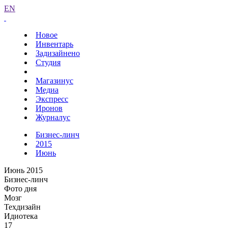
EN
Новое
Инвентарь
Задизайнено
Студия
Магазинус
Медиа
Экспресс
Иронов
Журналус
Бизнес-линч
2015
Июнь
Июнь 2015
Бизнес-линч
Фото дня
Мозг
Техдизайн
Идиотека
17