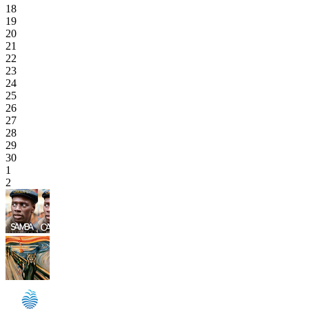
18
19
20
21
22
23
24
25
26
27
28
29
30
1
2