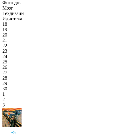
Фото дня
Мозг
Техдизайн
Идиотека
18
19
20
21
22
23
24
25
26
27
28
29
30
1
2
3