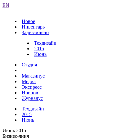
EN
Новое
Инвентарь
Задизайнено
Техдизайн
2015
Июнь
Студия
Магазинус
Медиа
Экспресс
Иронов
Журналус
Техдизайн
2015
Июнь
Июнь 2015
Бизнес-линч