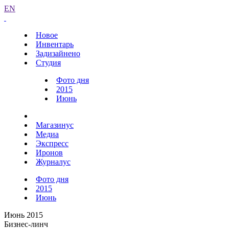
EN
Новое
Инвентарь
Задизайнено
Студия
Фото дня
2015
Июнь
Магазинус
Медиа
Экспресс
Иронов
Журналус
Фото дня
2015
Июнь
Июнь 2015
Бизнес-линч