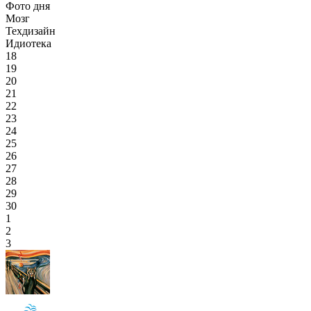
Фото дня
Мозг
Техдизайн
Идиотека
18
19
20
21
22
23
24
25
26
27
28
29
30
1
2
3