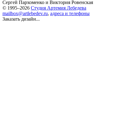
Сергей Пархоменко
и
Виктория Ровенская
© 1995–2026
Студия Артемия Лебедева
mailbox@artlebedev.ru
,
адреса и телефоны
Заказать дизайн...