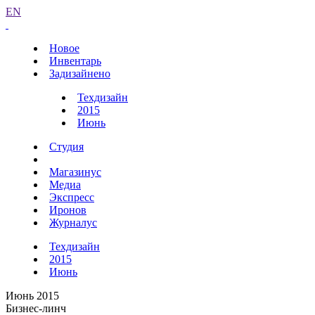
EN
Новое
Инвентарь
Задизайнено
Техдизайн
2015
Июнь
Студия
Магазинус
Медиа
Экспресс
Иронов
Журналус
Техдизайн
2015
Июнь
Июнь 2015
Бизнес-линч