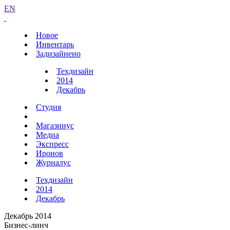
EN
Новое
Инвентарь
Задизайнено
Техдизайн
2014
Декабрь
Студия
Магазинус
Медиа
Экспресс
Иронов
Журналус
Техдизайн
2014
Декабрь
Декабрь 2014
Бизнес-линч