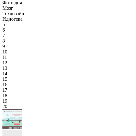
Фото дня
Мозг
Техдизайн
Идиотека
5
6
7
8
9
10
11
12
13
14
15
16
17
18
19
20