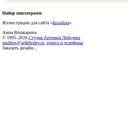
Набор пиктограмм
Иллюстрации для сайта «
Билайна
».
Анна Вошкарина
© 1995–2026
Студия Артемия Лебедева
mailbox@artlebedev.ru
,
адреса и телефоны
Заказать дизайн...