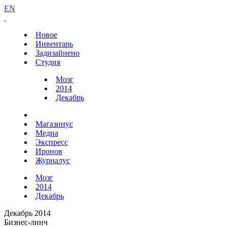
EN
Новое
Инвентарь
Задизайнено
Студия
Мозг
2014
Декабрь
Магазинус
Медиа
Экспресс
Иронов
Журналус
Мозг
2014
Декабрь
Декабрь 2014
Бизнес-линч