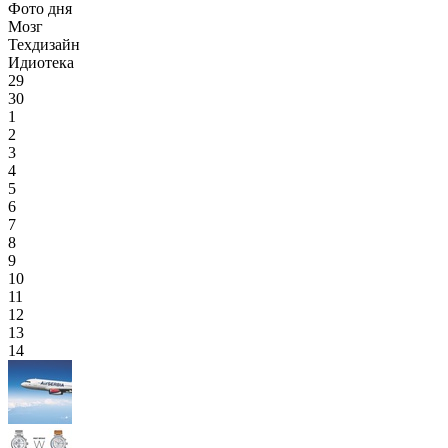
Фото дня
Мозг
Техдизайн
Идиотека
29
30
1
2
3
4
5
6
7
8
9
10
11
12
13
14