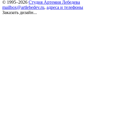
© 1995–2026
Студия Артемия Лебедева
mailbox@artlebedev.ru
,
адреса и телефоны
Заказать дизайн...