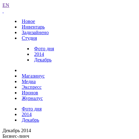
EN
Новое
Инвентарь
Задизайнено
Студия
Фото дня
2014
Декабрь
Магазинус
Медиа
Экспресс
Иронов
Журналус
Фото дня
2014
Декабрь
Декабрь 2014
Бизнес-линч