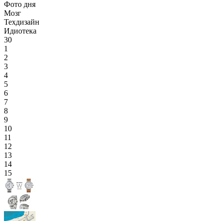
Фото дня
Мозг
Техдизайн
Идиотека
30
1
2
3
4
5
6
7
8
9
10
11
12
13
14
15