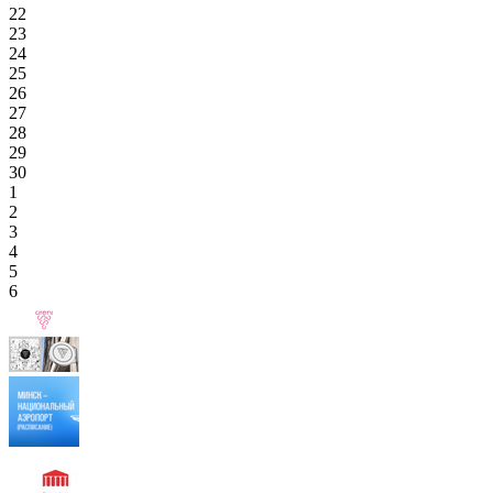
22
23
24
25
26
27
28
29
30
1
2
3
4
5
6