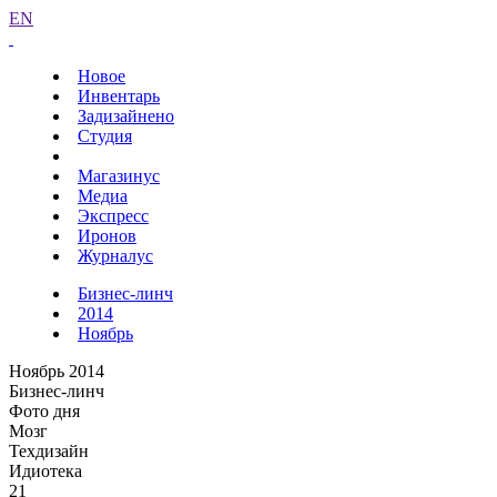
EN
Новое
Инвентарь
Задизайнено
Студия
Магазинус
Медиа
Экспресс
Иронов
Журналус
Бизнес-линч
2014
Ноябрь
Ноябрь 2014
Бизнес-линч
Фото дня
Мозг
Техдизайн
Идиотека
21