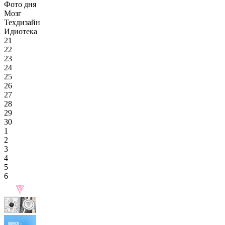
Фото дня
Мозг
Техдизайн
Идиотека
21
22
23
24
25
26
27
28
29
30
1
2
3
4
5
6