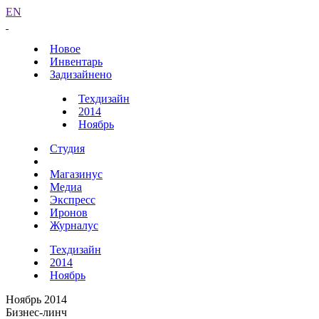
EN
Новое
Инвентарь
Задизайнено
Техдизайн
2014
Ноябрь
Студия
Магазинус
Медиа
Экспресс
Иронов
Журналус
Техдизайн
2014
Ноябрь
Ноябрь 2014
Бизнес-линч