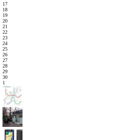
17
18
19
20
21
22
23
24
25
26
27
28
29
30
1