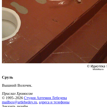
Сруль
Вышний Волочек.
Прислал Хромосом
© 1995–2026
Студия Артемия Лебедева
mailbox@artlebedev.ru
,
адреса и телефоны
Заказать дизайн...