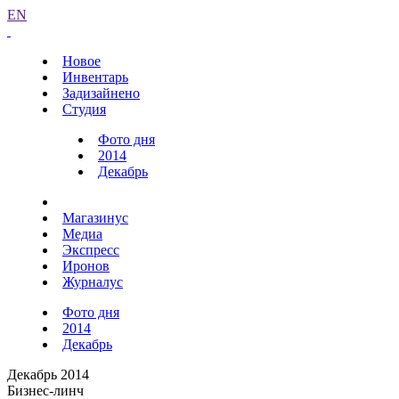
EN
Новое
Инвентарь
Задизайнено
Студия
Фото дня
2014
Декабрь
Магазинус
Медиа
Экспресс
Иронов
Журналус
Фото дня
2014
Декабрь
Декабрь 2014
Бизнес-линч