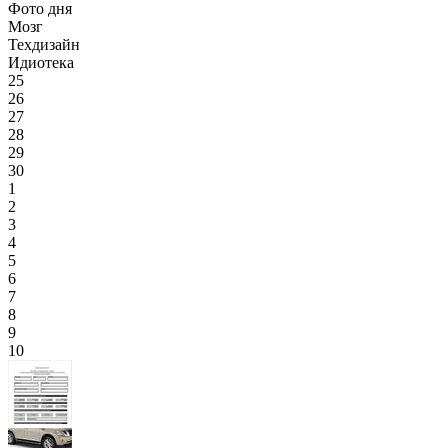
Фото дня
Мозг
Техдизайн
Идиотека
25
26
27
28
29
30
1
2
3
4
5
6
7
8
9
10