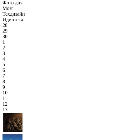
Фото дня
Мозг
Техдизайн
Идиотека
28
29
30
1
2
3
4
5
6
7
8
9
10
11
12
13