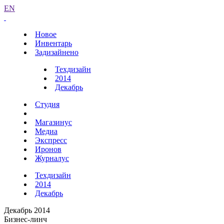
EN
Новое
Инвентарь
Задизайнено
Техдизайн
2014
Декабрь
Студия
Магазинус
Медиа
Экспресс
Иронов
Журналус
Техдизайн
2014
Декабрь
Декабрь 2014
Бизнес-линч