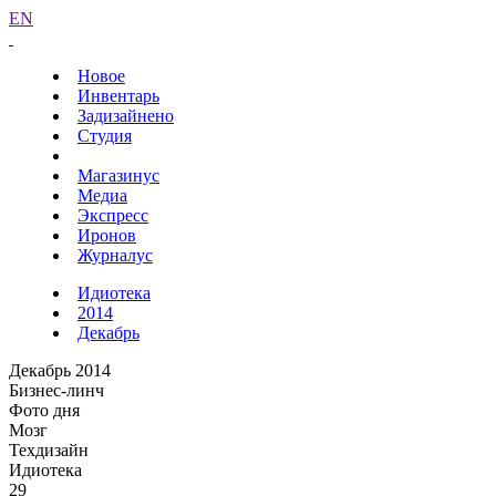
EN
Новое
Инвентарь
Задизайнено
Студия
Магазинус
Медиа
Экспресс
Иронов
Журналус
Идиотека
2014
Декабрь
Декабрь 2014
Бизнес-линч
Фото дня
Мозг
Техдизайн
Идиотека
29