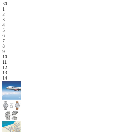
30
1
2
3
4
5
6
7
8
9
10
11
12
13
14