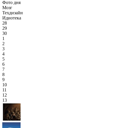
Фото дня
Мозг
Техдизайн
Идиотека
28
29
30
1
2
3
4
5
6
7
8
9
10
11
12
13