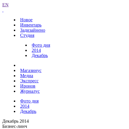
EN
Новое
Инвентарь
Задизайнено
Студия
Фото дня
2014
Декабрь
Магазинус
Медиа
Экспресс
Иронов
Журналус
Фото дня
2014
Декабрь
Декабрь 2014
Бизнес-линч