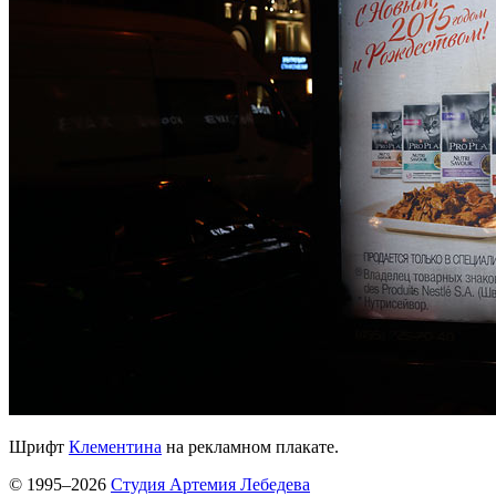
Шрифт
Клементина
на рекламном плакате.
© 1995–2026
Студия Артемия Лебедева