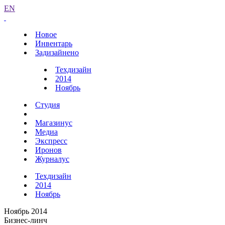
EN
Новое
Инвентарь
Задизайнено
Техдизайн
2014
Ноябрь
Студия
Магазинус
Медиа
Экспресс
Иронов
Журналус
Техдизайн
2014
Ноябрь
Ноябрь 2014
Бизнес-линч