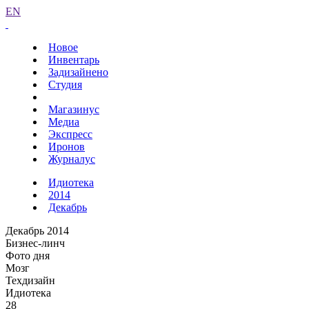
EN
Новое
Инвентарь
Задизайнено
Студия
Магазинус
Медиа
Экспресс
Иронов
Журналус
Идиотека
2014
Декабрь
Декабрь 2014
Бизнес-линч
Фото дня
Мозг
Техдизайн
Идиотека
28