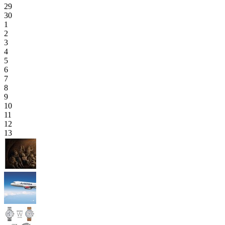
29
30
1
2
3
4
5
6
7
8
9
10
11
12
13