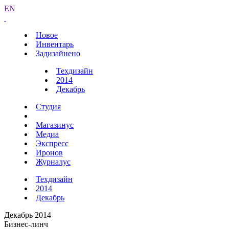
EN
Новое
Инвентарь
Задизайнено
Техдизайн
2014
Декабрь
Студия
Магазинус
Медиа
Экспресс
Иронов
Журналус
Техдизайн
2014
Декабрь
Декабрь 2014
Бизнес-линч