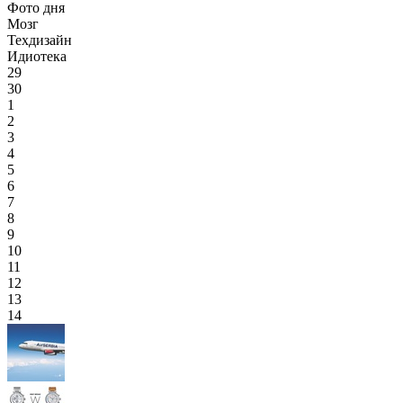
Фото дня
Мозг
Техдизайн
Идиотека
29
30
1
2
3
4
5
6
7
8
9
10
11
12
13
14