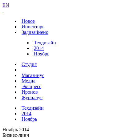
EN
Новое
Инвентарь
Задизайнено
Техдизайн
2014
Ноябрь
Студия
Магазинус
Медиа
Экспресс
Иронов
Журналус
Техдизайн
2014
Ноябрь
Ноябрь 2014
Бизнес-линч