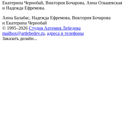
Екатерина Чернобай, Виктория Бочарова, Анна Ольшевская
и Надежда Ефремова.
Анна Балабас
,
Надежда Ефремова
,
Виктория Бочарова
и
Екатерина Чернобай
© 1995–2026
Студия Артемия Лебедева
mailbox@artlebedev.ru
,
адреса и телефоны
Заказать дизайн...