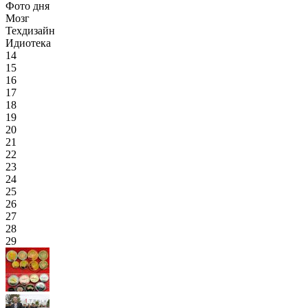
Фото дня
Мозг
Техдизайн
Идиотека
14
15
16
17
18
19
20
21
22
23
24
25
26
27
28
29