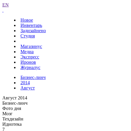
EN
Новое
Инвентарь
Задизайнено
Студия
Магазинус
Медиа
Экспресс
Иронов
Журналус
Бизнес-линч
2014
Август
Август 2014
Бизнес-линч
Фото дня
Мозг
Техдизайн
Идиотека
7