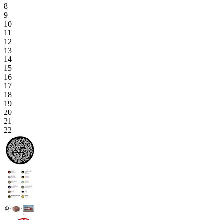
8
9
10
11
12
13
14
15
16
17
18
19
20
21
22