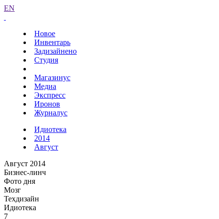
EN
Новое
Инвентарь
Задизайнено
Студия
Магазинус
Медиа
Экспресс
Иронов
Журналус
Идиотека
2014
Август
Август 2014
Бизнес-линч
Фото дня
Мозг
Техдизайн
Идиотека
7