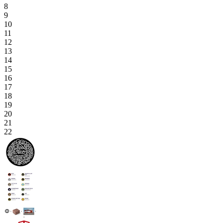
8
9
10
11
12
13
14
15
16
17
18
19
20
21
22