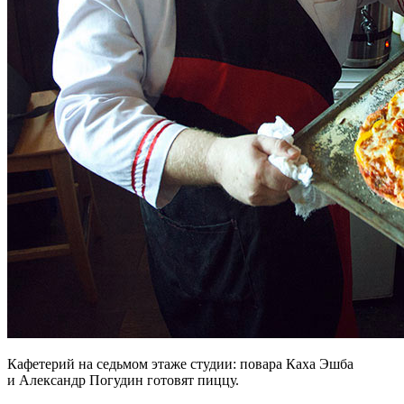
Кафетерий на седьмом этаже студии: повара Каха Эшба
и Александр Погудин готовят пиццу.