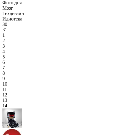
Фото дня
Мозг
Техдизайн
Идиотека
30
31
1
2
3
4
5
6
7
8
9
10
11
12
13
14