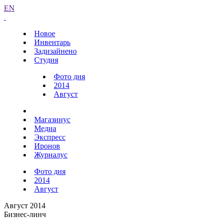
EN
Новое
Инвентарь
Задизайнено
Студия
Фото дня
2014
Август
Магазинус
Медиа
Экспресс
Иронов
Журналус
Фото дня
2014
Август
Август 2014
Бизнес-линч