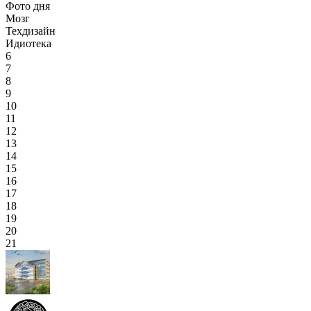
Фото дня
Мозг
Техдизайн
Идиотека
6
7
8
9
10
11
12
13
14
15
16
17
18
19
20
21