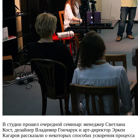
В студии прошел очередной семинар: менеджер Светлана
Кост, дизайнер Владимир Гончарук и арт-директор Эркен
Кагаров рассказали о некоторых способах ускорения процесса