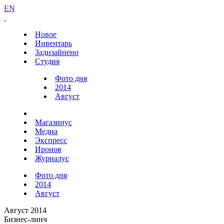
EN
Новое
Инвентарь
Задизайнено
Студия
Фото дня
2014
Август
Магазинус
Медиа
Экспресс
Иронов
Журналус
Фото дня
2014
Август
Август 2014
Бизнес-линч