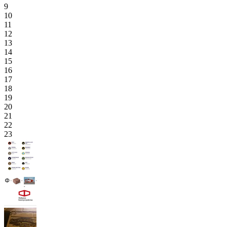
9
10
11
12
13
14
15
16
17
18
19
20
21
22
23