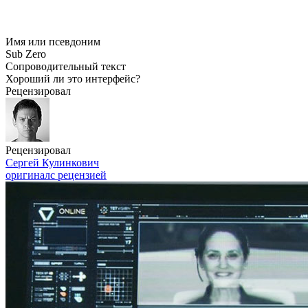
Имя или псевдоним
Sub Zero
Сопроводительный текст
Хороший ли это интерфейс?
Рецензировал
Рецензировал
Сергей Кулинкович
оригинал
с рецензией