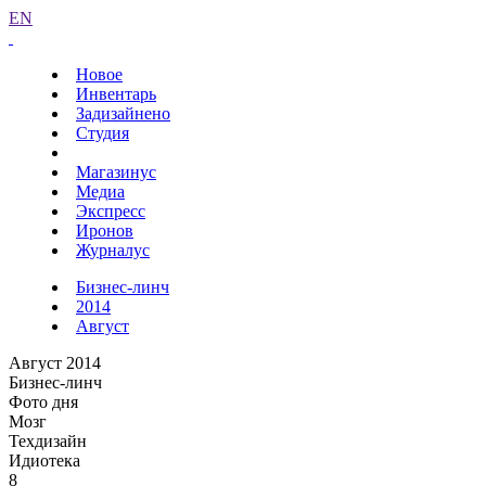
EN
Новое
Инвентарь
Задизайнено
Студия
Магазинус
Медиа
Экспресс
Иронов
Журналус
Бизнес-линч
2014
Август
Август 2014
Бизнес-линч
Фото дня
Мозг
Техдизайн
Идиотека
8