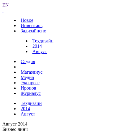
EN
Новое
Инвентарь
Задизайнено
Техдизайн
2014
Август
Студия
Магазинус
Медиа
Экспресс
Иронов
Журналус
Техдизайн
2014
Август
Август 2014
Бизнес-линч