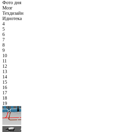
Фото дня
Мозг
Техдизайн
Идиотека
4
5
6
7
8
9
10
11
12
13
14
15
16
17
18
19