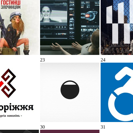
23
24
30
31