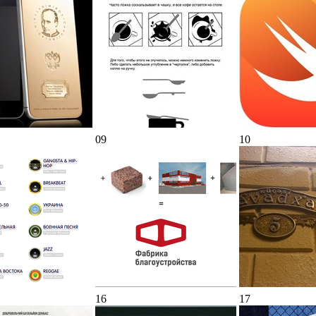
09
10
16
17