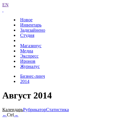
EN
Новое
Инвентарь
Задизайнено
Студия
Магазинус
Медиа
Экспресс
Иронов
Журналус
Бизнес-линч
2014
Август 2014
Календарь
Рубрикатор
Статистика
←
Ctrl
→