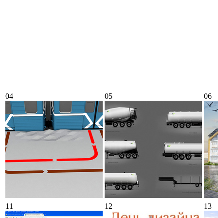
04
05
06
11
12
13