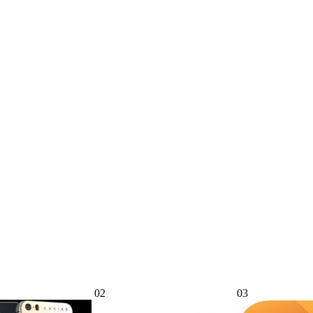
02
03