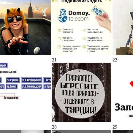
21
22
28
29