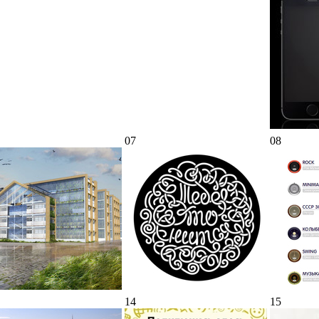
07
08
14
15