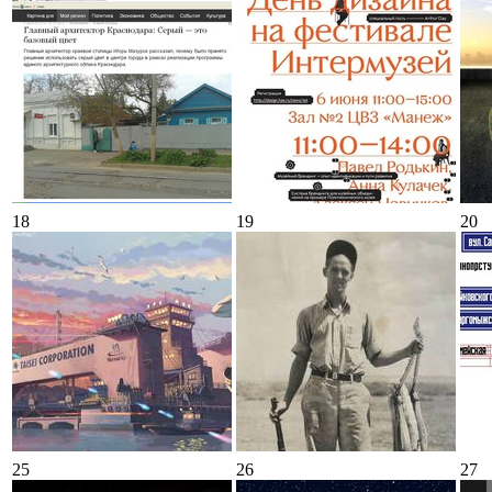
18
19
20
25
26
27