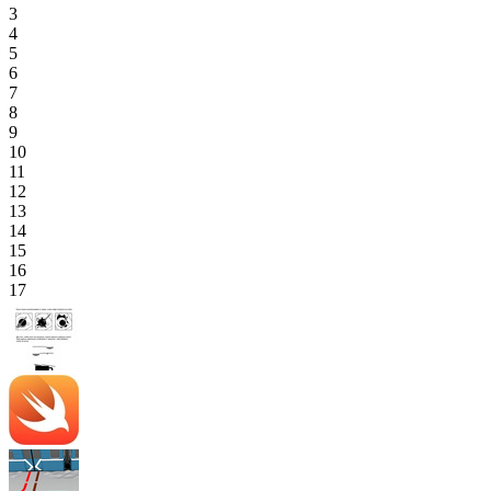
3
4
5
6
7
8
9
10
11
12
13
14
15
16
17