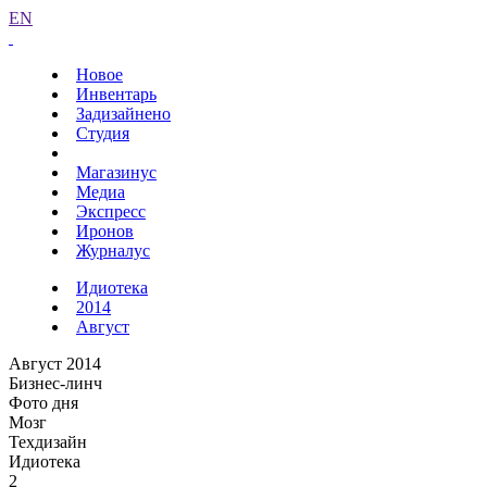
EN
Новое
Инвентарь
Задизайнено
Студия
Магазинус
Медиа
Экспресс
Иронов
Журналус
Идиотека
2014
Август
Август 2014
Бизнес-линч
Фото дня
Мозг
Техдизайн
Идиотека
2