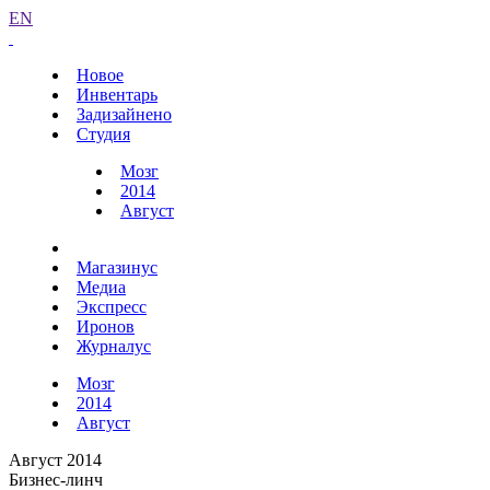
EN
Новое
Инвентарь
Задизайнено
Студия
Мозг
2014
Август
Магазинус
Медиа
Экспресс
Иронов
Журналус
Мозг
2014
Август
Август 2014
Бизнес-линч