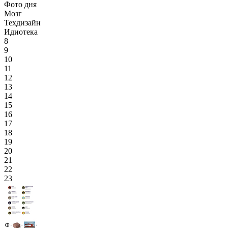
Фото дня
Мозг
Техдизайн
Идиотека
8
9
10
11
12
13
14
15
16
17
18
19
20
21
22
23