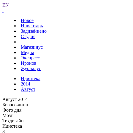
EN
Новое
Инвентарь
Задизайнено
Студия
Магазинус
Медиа
Экспресс
Иронов
Журналус
Идиотека
2014
Август
Август 2014
Бизнес-линч
Фото дня
Мозг
Техдизайн
Идиотека
3