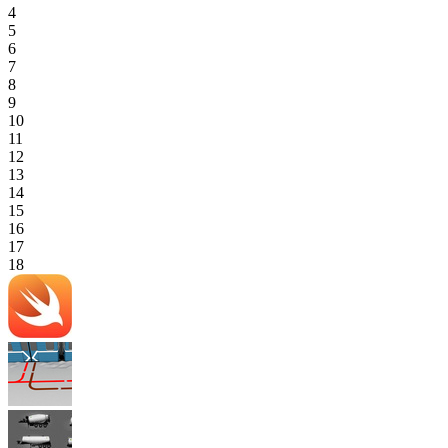
4
5
6
7
8
9
10
11
12
13
14
15
16
17
18